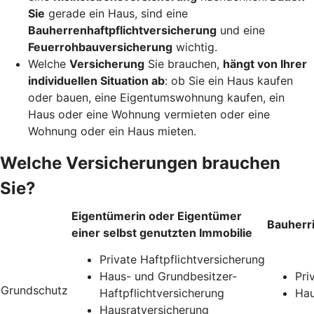
Sie
gerade ein Haus, sind eine
Bauherrenhaftpflichtversicherung
und eine
Feuerrohbauversicherung
wichtig.
Welche
Versicherung
Sie brauchen,
hängt von Ihrer
individuellen Situation ab
: ob Sie ein Haus kaufen
oder bauen, eine Eigentumswohnung kaufen, ein
Haus oder eine Wohnung vermieten oder eine
Wohnung oder ein Haus mieten.
Welche Versicherungen brauchen
Sie?
Eigentümerin oder Eigentümer
Bauherr
einer selbst genutzten Immobilie
Private Haftpflichtversicherung
Haus- und Grundbesitzer-
Pri
Grundschutz
Haftpflichtversicherung
Hau
Hausratversicherung