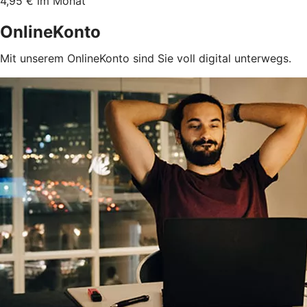
4,95 € im Monat
OnlineKonto
Mit unserem OnlineKonto sind Sie voll digital unterwegs.