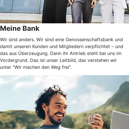
Meine Bank
Wir sind anders. Wir sind eine Genossenschaftsbank und
damit unseren Kunden und Mitgliedern verpflichtet – und
das aus Überzeugung. Denn ihr Antrieb steht bei uns im
Vordergrund. Das ist unser Leitbild, das verstehen wir
unter "Wir machen den Weg frei".