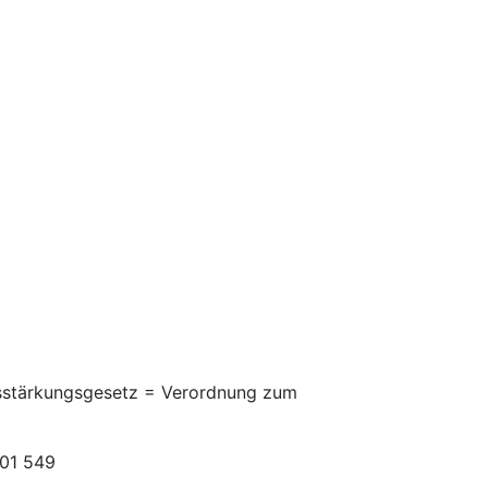
itsstärkungsgesetz = Verordnung zum
301 549