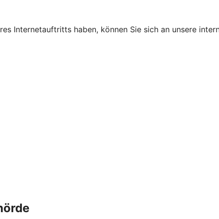
s Internetauftritts haben, können Sie sich an unsere intern
hörde