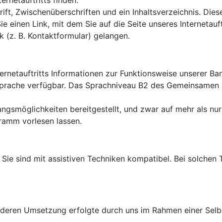
rnetauftritts finden.
ft, Zwischenüberschriften und ein Inhaltsverzeichnis. Dies
Sie einen Link, mit dem Sie auf die Seite unseres Interneta
k (z. B. Kontaktformular) gelangen.
ternetauftritts Informationen zur Funktionsweise unserer B
en Sprache verfügbar. Das Sprachniveau B2 des Gemeinsame
ngsmöglichkeiten bereitgestellt, und zwar auf mehr als nur
ramm vorlesen lassen.
lt: Sie sind mit assistiven Techniken kompatibel. Bei solch
d deren Umsetzung erfolgte durch uns im Rahmen einer Sel