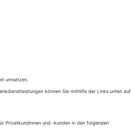
heit umsetzen.
Bankdienstleistungen können Sie mithilfe der Links unten auf
 für Privatkundinnen und -kunden in den folgenden