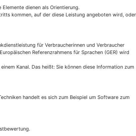
e Elemente dienen als Orientierung.
uftritts kommen, auf der diese Leistung angeboten wird, oder
ankdienstleistung für Verbraucherinnen und Verbraucher
n Europäischen Referenzrahmens für Sprachen (GER) wird
 einem Kanal. Das heißt: Sie können diese Information zum
en Techniken handelt es sich zum Beispiel um Software zum
bstbewertung.