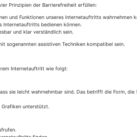
r Prinzipien der Barrierefreiheit erfüllen:
onen und Funktionen unseres Internetauftritts wahrnehmen 
s Internetauftritts bedienen können.
lesbar und klar verständlich sein.
it sogenannten assistiven Techniken kompatibel sein.
rem Internetauftritt wie folgt:
dass sie leicht wahrnehmbar sind. Das betrifft die Form, die
Grafiken unterstützt.
ufrufen.