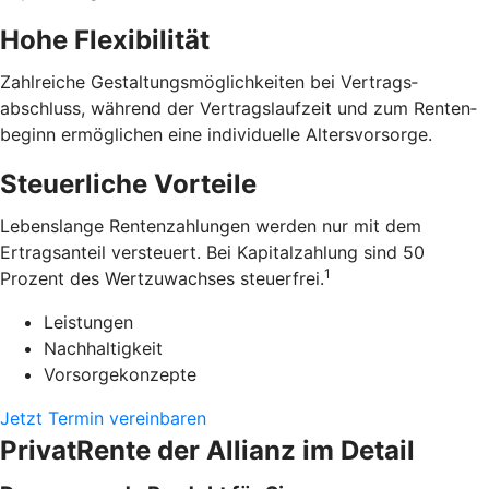
Hohe Flexibilität
Zahlreiche Gestaltungs­möglichkeiten bei Vertrags­
abschluss, während der Vertrags­laufzeit und zum Renten­
beginn ermöglichen eine individuelle Alters­vorsorge.
Steuerliche Vorteile
Lebens­lange Renten­zahlungen werden nur mit dem
Ertrags­anteil versteuert. Bei Kapital­zahlung sind 50
1
Prozent des Wert­zuwachses steuerfrei.
Leistungen
Nachhaltigkeit
Vorsorgekonzepte
Jetzt Termin vereinbaren
PrivatRente der Allianz im Detail