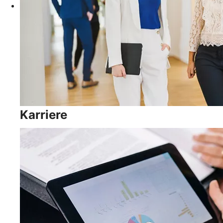
Karriere