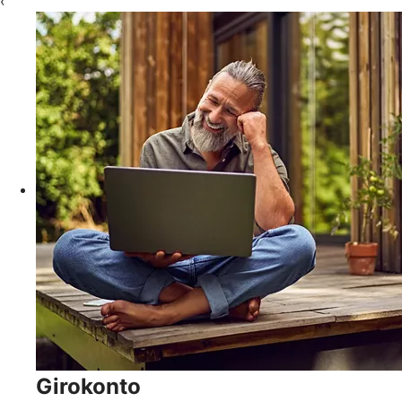
‹
Girokonto