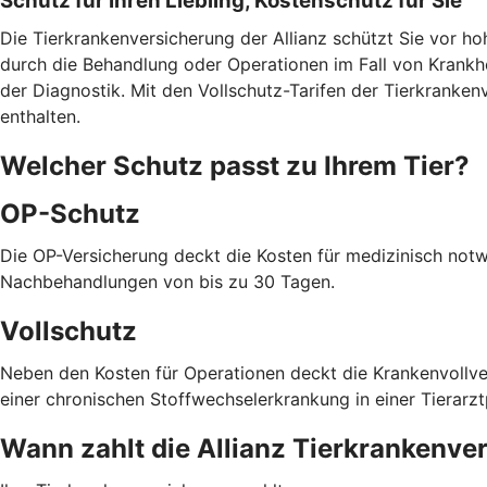
Schutz für Ihren Liebling, Kostenschutz für Sie
Die Tierkrankenversicherung der Allianz schützt Sie vor h
durch die Behandlung oder Operationen im Fall von Krank
der Diagnostik. Mit den Vollschutz-Tarifen der Tierkranke
enthalten.
Welcher Schutz passt zu Ihrem Tier?
OP-Schutz
Die OP-Versicherung deckt die Kosten für medizinisch notwe
Nachbehandlungen von bis zu 30 Tagen.
Vollschutz
Neben den Kosten für Operationen deckt die Krankenvollve
einer chronischen Stoffwechselerkrankung in einer Tierarztp
Wann zahlt die Allianz Tierkrankenve