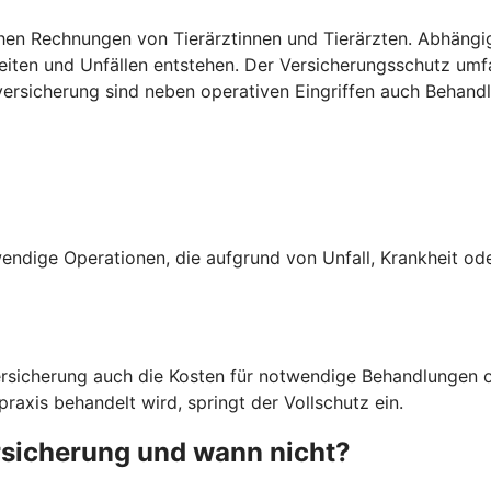
ohen Rechnungen von Tierärztinnen und Tierärzten. Abhängi
heiten und Unfällen entstehen. Der Versicherungsschutz u
nversicherung sind neben operativen Eingriffen auch Behan
ndige Operationen, die aufgrund von Unfall, Krankheit oder
rsicherung auch die Kosten für notwendige Behandlungen o
raxis behandelt wird, springt der Vollschutz ein.
rsicherung und wann nicht?