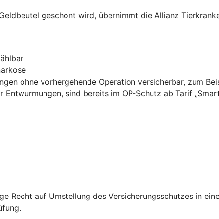
 Geldbeutel geschont wird, übernimmt die Allianz Tierkrank
ählbar
narkose
lungen ohne vorhergehende Operation versicherbar, zum Bei
r Entwurmungen, sind bereits im OP-Schutz ab Tarif „Smart“
ige Recht auf Umstellung des Versicherungsschutzes in ein
üfung.