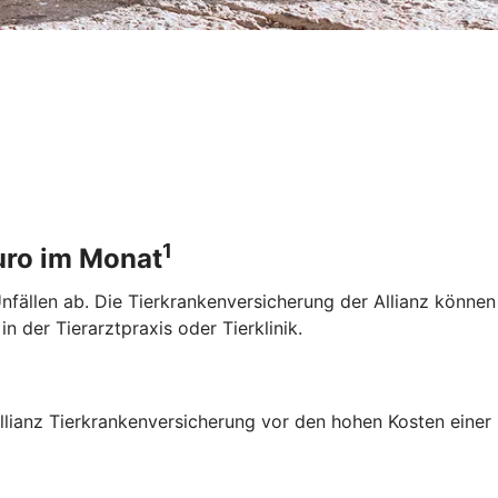
1
Euro im Monat
 Unfällen ab. Die Tierkrankenversicherung der Allianz könne
 der Tierarztpraxis oder Tierklinik.
 Allianz Tierkrankenversicherung vor den hohen Kosten einer