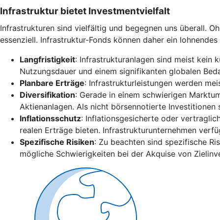
Infrastruktur bietet Investmentvielfalt
Infrastrukturen sind vielfältig und begegnen uns überall. Ohn
essenziell. Infrastruktur-Fonds können daher ein lohnendes 
Langfristigkeit
: Infrastrukturanlagen sind meist kein 
Nutzungsdauer und einem signifikanten globalen Beda
Planbare Erträge
: Infrastrukturleistungen werden me
Diversifikation
: Gerade in einem schwierigen Marktum
Aktienanlagen. Als nicht börsennotierte Investitionen
Inflationsschutz
: Inflationsgesicherte oder vertragl
realen Erträge bieten. Infrastrukturunternehmen verf
Spezifische Risiken
: Zu beachten sind spezifische R
mögliche Schwierigkeiten bei der Akquise von Zielin