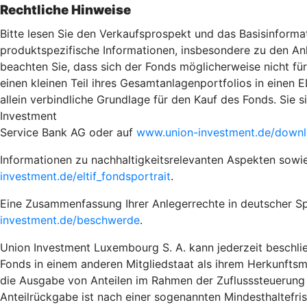
Rechtliche Hinweise
Bitte lesen Sie den Verkaufsprospekt und das Basisinformat
produktspezifische Informationen, insbesondere zu den Anl
beachten Sie, dass sich der Fonds möglicherweise nicht für A
einen kleinen Teil ihres Gesamtanlagenportfolios in einen
allein verbindliche Grundlage für den Kauf des Fonds. Sie 
Investment
Service Bank AG oder auf
www.union-investment.de/down
Informationen zu nachhaltigkeitsrelevanten Aspekten sowi
investment.de/eltif_fondsportrait
.
Eine Zusammenfassung Ihrer Anlegerrechte in deutscher Sp
investment.de/beschwerde
.
Union Investment Luxembourg S. A. kann jederzeit beschlie
Fonds in einem anderen Mitgliedstaat als ihrem Herkunftsm
die Ausgabe von Anteilen im Rahmen der Zuflusssteuerung 
Anteilrückgabe ist nach einer sogenannten Mindesthaltef