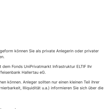
geform können Sie als private Anlegerin oder privater
ren.
 dem Fonds UniPrivatmarkt Infrastruktur ELTIF Ihr
iffeisenbank Hallertau eG.
hen können. Anleger sollten nur einen kleinen Teil ihrer
rbarkeit, Illiquidität u.a.) informieren Sie sich über die