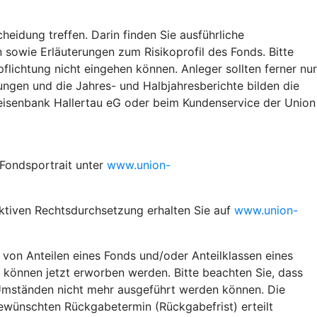
heidung treffen. Darin finden Sie ausführliche
sowie Erläuterungen zum Risikoprofil des Fonds. Bitte
pflichtung nicht eingehen können. Anleger sollten ferner nur
ungen und die Jahres- und Halbjahresberichte bilden die
iffeisenbank Hallertau eG oder beim Kundenservice der Union
 Fondsportrait unter
www.union-
ktiven Rechtsdurchsetzung erhalten Sie auf
www.union-
 von Anteilen eines Fonds und/oder Anteilklassen eines
e können jetzt erworben werden. Bitte beachten Sie, dass
 Umständen nicht mehr ausgeführt werden können. Die
ewünschten Rückgabetermin (Rückgabefrist) erteilt