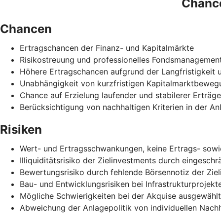
Chance
Chancen
Ertragschancen der Finanz- und Kapitalmärkte
Risikostreuung und professionelles Fondsmanagemen
Höhere Ertragschancen aufgrund der Langfristigkeit un
Unabhängigkeit von kurzfristigen Kapitalmarktbewe
Chance auf Erzielung laufender und stabilerer Erträg
Berücksichtigung von nachhaltigen Kriterien in der An
Risiken
Wert- und Ertragsschwankungen, keine Ertrags- sowi
Illiquiditätsrisiko der Zielinvestments durch eingesch
Bewertungsrisiko durch fehlende Börsennotiz der Zie
Bau- und Entwicklungsrisiken bei Infrastrukturprojekt
Mögliche Schwierigkeiten bei der Akquise ausgewählt
Abweichung der Anlagepolitik von individuellen Nachh