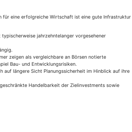
 für eine erfolgreiche Wirtschaft ist eine gute Infrastruktur
mit typischerweise jahrzehntelanger vorgesehener
ängig.
er zeigen als vergleichbare an Börsen notierte
spiel Bau- und Entwicklungsrisiken.
 auf längere Sicht Planungssicherheit im Hinblick auf ihre
ngeschränkte Handelbarkeit der Zielinvestments sowie