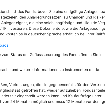
ionsblatt des Fonds, bevor Sie eine endgültige Anlageentsc
agezielen, den Anlagegrundsätzen, zu Chancen und Risiken 
nleger eignet, die eine solch langfristige und illiquide Ver
 ELTIF investieren. Diese Dokumente sowie die Anlagebeding
sind kostenlos in deutscher Sprache erhältlich bei Ihrer Ra
loads
.
e zum Status der Zuflusssteuerung des Fonds finden Sie im
rache und weitere Informationen zu Instrumenten der kolle
ßen, Vorkehrungen, die sie gegebenenfalls für den Vertrieb
itgliedstaat getroffen hat, wieder aufzuheben. Fondsanteil
jederzeit eingestellt werden kann und Kaufaufträge unter
rist von 24 Monaten möglich und muss 12 Monate vor dem g