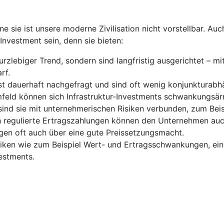
e sie ist unsere moderne Zivilisation nicht vorstellbar. Auch
Investment sein, denn sie bieten:
kurzlebiger Trend, sondern sind langfristig ausgerichtet – 
rf.
ist dauerhaft nachgefragt und sind oft wenig konjunkturabh
feld können sich Infrastruktur-Investments schwankungsärm
 sind sie mit unternehmerischen Risiken verbunden, zum Bei
ich regulierte Ertragszahlungen können den Unternehmen auch
ügen oft auch über eine gute Preissetzungsmacht.
isiken wie zum Beispiel Wert- und Ertragsschwankungen, ei
vestments.