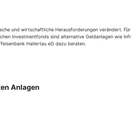
tische und wirtschaftliche Herausforderungen verändert. Für
hen Investmentfonds sind alternative Geldanlagen wie Infra
Raiffeisenbank Hallertau eG dazu beraten.
rten Anlagen