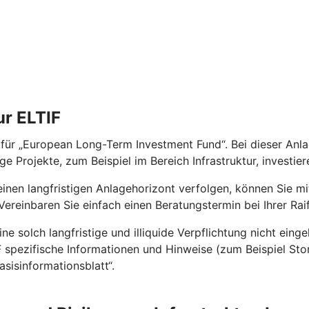
ur ELTIF
 für „European Long-Term Investment Fund“. Bei dieser Anla
e Projekte, zum Beispiel im Bereich Infrastruktur, investie
nen langfristigen Anlagehorizont verfolgen, können Sie mit
. Vereinbaren Sie einfach einen Beratungstermin bei Ihrer Ra
ne solch langfristige und illiquide Verpflichtung nicht einge
spezifische Informationen und Hinweise (zum Beispiel Stornie
isinformationsblatt“.