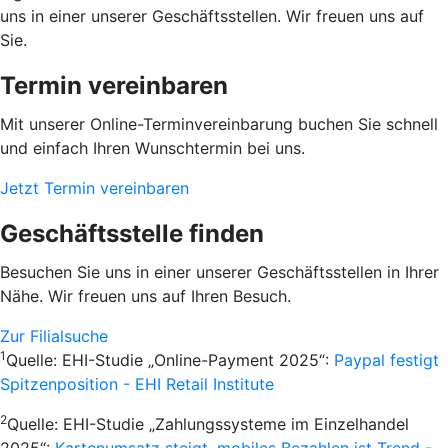
uns in einer unserer Geschäftsstellen. Wir freuen uns auf
Sie.
Termin vereinbaren
Mit unserer Online-Terminvereinbarung buchen Sie schnell
und einfach Ihren Wunschtermin bei uns.
Jetzt Termin vereinbaren
Geschäftsstelle finden
Besuchen Sie uns in einer unserer Geschäftsstellen in Ihrer
Nähe. Wir freuen uns auf Ihren Besuch.
Zur Filialsuche
1
Quelle: EHI-Studie „Online-Payment 2025“:
Paypal festigt
Spitzenposition - EHI Retail Institute
2
Quelle: EHI-Studie „Zahlungssysteme im Einzelhandel