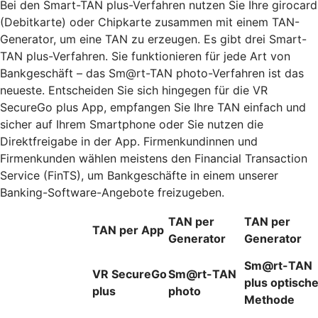
Bei den Smart-TAN plus-Verfahren nutzen Sie Ihre girocard
(Debitkarte) oder Chipkarte zusammen mit einem TAN-
Generator, um eine TAN zu erzeugen. Es gibt drei Smart-
TAN plus-Verfahren. Sie funktionieren für jede Art von
Bankgeschäft – das Sm@rt-TAN photo-Verfahren ist das
neueste. Entscheiden Sie sich hingegen für die VR
SecureGo plus App, empfangen Sie Ihre TAN einfach und
sicher auf Ihrem Smartphone oder Sie nutzen die
Direktfreigabe in der App. Firmenkundinnen und
Firmenkunden wählen meistens den Financial Transaction
Service (FinTS), um Bankgeschäfte in einem unserer
Banking-Software-Angebote freizugeben.
TAN per
TAN per
TAN per App
Generator
Generator
Sm@rt-TAN
VR SecureGo
Sm@rt-TAN
plus optisch
plus
photo
Methode